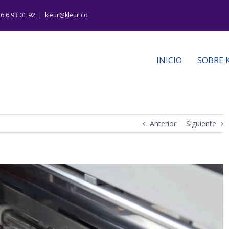
16 6 93 01 92
|
kleur@kleur.co
INICIO
SOBRE 
Anterior
Siguiente