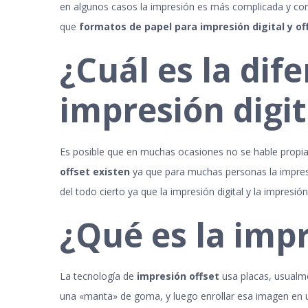
en algunos casos la impresión es más complicada y conf
que
formatos de papel para impresión digital y of
¿Cuál es la dif
impresión digit
Es posible que en muchas ocasiones no se hable propi
offset existen
ya que para muchas personas la impres
del todo cierto ya que la impresión digital y la impresió
¿Qué es la impr
La tecnología de
impresión offset
usa placas, usualme
una «manta» de goma, y luego enrollar esa imagen en una