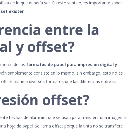
usa de lo que debería ser. En este sentido, es importante saber
fset existen
.
erencia entre la
al y offset?
amente de los
formatos de papel para impresión digital y
ión simplemente consiste en lo mismo, sin embargo, esto no es
n offset maneja diversos formatos que las diferencias entre si.
esión offset?
nte hechas de aluminio, que se usan para transferir una imagen a
 hoja de papel. Se llama offset porque la tinta no se transfiere