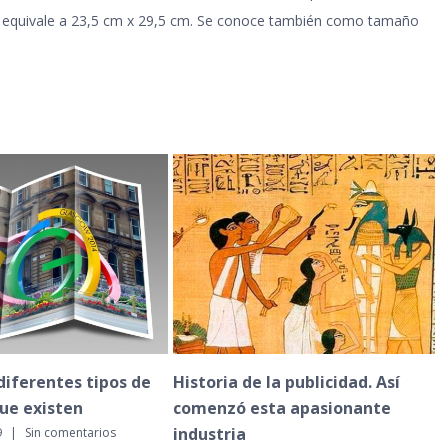
to equivale a 23,5 cm x 29,5 cm. Se conoce también como tamaño
de la publicidad. Así
Consejos para las Márgenes y
 esta apasionante
Refilado en tus proyectos de
a
impresión digital y offset