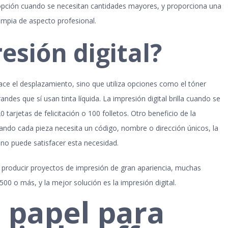
r opción cuando se necesitan cantidades mayores, y proporciona una
limpia de aspecto profesional.
esión digital?
ace el desplazamiento, sino que utiliza opciones como el tóner
des que sí usan tinta líquida. La impresión digital brilla cuando se
tarjetas de felicitación o 100 folletos. Otro beneficio de la
uando cada pieza necesita un código, nombre o dirección únicos, la
no puede satisfacer esta necesidad.
 producir proyectos de impresión de gran apariencia, muchas
00 o más, y la mejor solución es la impresión digital.
 papel para