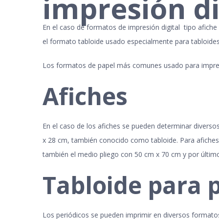
impresión dig
En el caso de formatos de impresión digital tipo afiche
el formato tabloide usado especialmente para tabloide
Los formatos de papel más comunes usado para impresi
Afiches
En el caso de los afiches se pueden determinar divers
x 28 cm, también conocido como tabloide. Para afiches
también el medio pliego con 50 cm x 70 cm y por últi
Tabloide para 
Los periódicos se pueden imprimir en diversos format