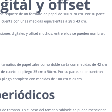
ital y offset
 se requiere de un formato de papel de 100 x 70 cm. Por su parte,
s cuenta con unas medidas equivalentes a 28 x 43 cm.
ones digitales y offset muchos, entre ellos se pueden nombrar:
os tamaños de papel tales como doble carta con medidas de 42 cm
 de cuarto de pliego 35 cm x 50cm. Por su parte, se encuentran
mo pliego completo con medidas de 100 cm x 70 cm.
periódicos
os de tamaño. En el caso del tamaño tabloide se puede mencionar