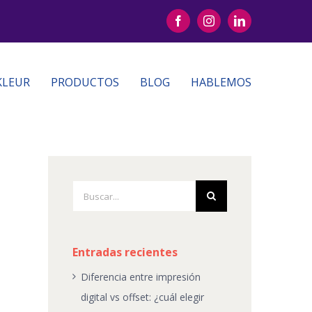
Facebook
Instagram
LinkedIn
KLEUR
PRODUCTOS
BLOG
HABLEMOS
Buscar:
Entradas recientes
Diferencia entre impresión
digital vs offset: ¿cuál elegir