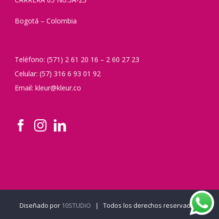
Bogotá – Colombia
Teléfono: (571) 2 61 20 16 – 2 60 27 23
Celular: (57) 316 6 93 01 92
Email: kleur@kleur.co
Diseñado por
10STUDiO
| Todos los derechos reservados.