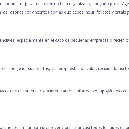
io responde mejor a un contenido bien organizado, apoyado por imágen
rias razones convincentes por las que debes incluir folletos y catálo
otenciales, especialmente en el caso de pequeñas empresas o recién 
n el negocio, sus ofertas, sus propuestas de valor, recibiendo así to
hacer que el contenido sea interesante e informativo, apoyándolo co
 pueden utilizar para promover y publicitar casi todos los tipos de pr