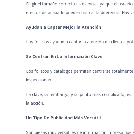
Elegir el tamaño correcto es esencial, ya que el usuar
efectos de acabado pueden marcar la diferencia.
Hay va
Ayudan a Captar Mejor la Atención
Los folletos ayudan a captar la atención de clientes p
Se Centran En La Información Clave
Los folletos y catálogos permiten centrarse totalmente e
inspeccionan.
La clave, sin embargo, y su punto más complicado, es 
la acción.
Un Tipo De Publicidad Más Versátil
Son piezas muy versátiles de información impresa que se