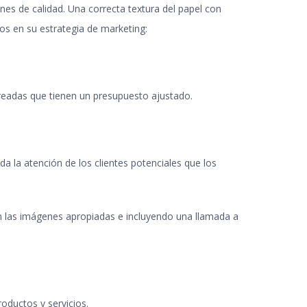
es de calidad. Una correcta textura del papel con
gos en su estrategia de marketing:
creadas que tienen un presupuesto ajustado.
da la atención de los clientes potenciales que los
n las imágenes apropiadas e incluyendo una llamada a
oductos y servicios.