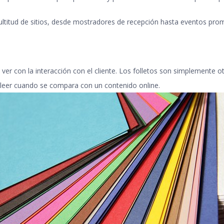
ultitud de sitios, desde mostradores de recepción hasta eventos pro
r con la interacción con el cliente. Los folletos son simplemente otr
y leer cuando se compara con un contenido online.