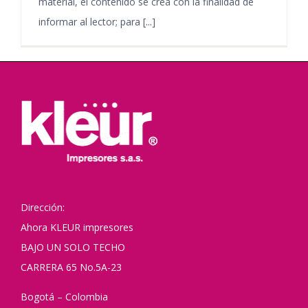
material, el contenido se crea con la finalidad de
informar al lector; para [...]
Dirección:
Ahora KLEUR impresores
BAJO UN SOLO TECHO
CARRERA 65 No.5A-23
Bogotá – Colombia