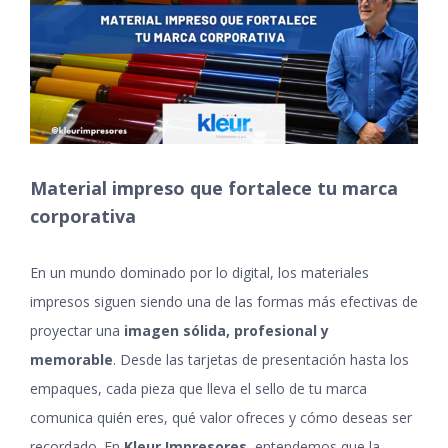
grande
Material impreso que fortalece tu marca
corporativa
En un mundo dominado por lo digital, los materiales
impresos siguen siendo una de las formas más efectivas de
proyectar una
imagen sólida, profesional y
memorable
. Desde las tarjetas de presentación hasta los
empaques, cada pieza que lleva el sello de tu marca
comunica quién eres, qué valor ofreces y cómo deseas ser
recordado. En
Kleur Impresores
, entendemos que la