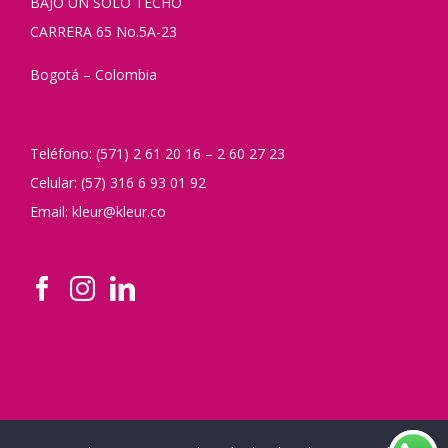
BAJO UN SOLO TECHO
CARRERA 65 No.5A-23
Bogotá – Colombia
Teléfono: (571) 2 61 20 16 – 2 60 27 23
Celular: (57) 316 6 93 01 92
Email: kleur@kleur.co