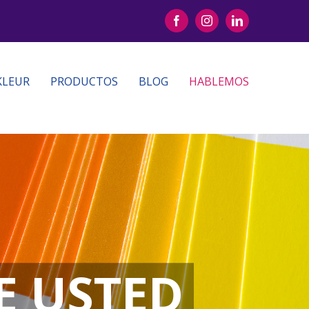
Facebook
Instagram
LinkedIn
KLEUR
PRODUCTOS
BLOG
HABLEMOS
E USTED