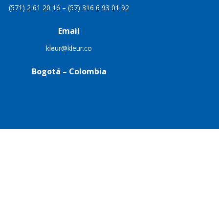
(571) 2 61 20 16 – (57) 316 6 93 01 92
Email
kleur@kleur.co
Bogotá – Colombia