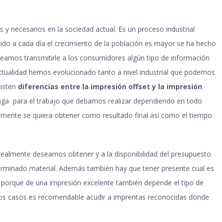
y necesarios en la sociedad actual. Es un proceso industrial
ido a cada día el crecimiento de la población es mayor se ha hecho
eamos transmitirle a los consumidores algún tipo de información
actualidad hemos evolucionado tanto a nivel industrial que podemos
xisten
diferencias entre la impresión offset y la impresión
nga para el trabajo que debamos realizar dependiendo en todo
lmente se quiera obtener como resultado final así como el tiempo
realmente deseamos obtener y a la disponibilidad del presupuesto
terminado material. Además también hay que tener presente cual es
ar porque de una impresión excelente también depende el tipo de
estos casos es recomendable acudir a imprentas reconocidas donde