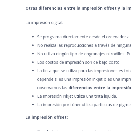
Otras diferencias entre la Impresión offset y la i
La impresión digital:
Se programa directamente desde el ordenador a 
No realiza las reproducciones a través de ningun
No utiliza ningún tipo de engranajes ni rodillos.
Los costos de impresión son de bajo costo
.
La tinta que se utiliza para las impresiones es to
depende si es una impresión inkjet o es una impr
observamos las
diferencias entre la impresión
La impresión inkjet utiliza una tinta liquida
.
La impresión por tóner utiliza partículas de pigm
La impresión offset: