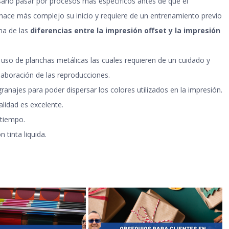
sario pasar por procesos más específicos antes de que el
hace más complejo su inicio y requiere de un entrenamiento previo
na de las
diferencias entre la impresión offset y la impresión
 uso de planchas metálicas las cuales requieren de un cuidado y
elaboración de las reproducciones
.
ranajes para poder dispersar los colores utilizados en la impresión
.
alidad es excelente
.
 tiempo
.
 tinta liquida
.