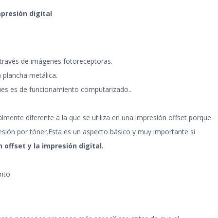
mpresión digital
través de imágenes fotoreceptoras
.
a plancha metálica
.
 Pues es de funcionamiento computarizado.
.
talmente diferente a la que se utiliza en una impresión offset porque
esión por tóner.Esta es un aspecto básico y muy importante si
 offset y la impresión digital
.
ento
.