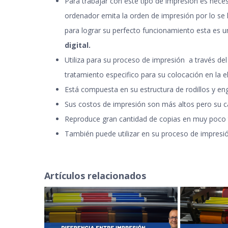
Para trabajar con este tipo de impresión es nece
ordenador emita la orden de impresión por lo se 
para lograr su perfecto funcionamiento esta es u
digital
.
Utiliza para su proceso de impresión a través del
tratamiento especifico para su colocación en la 
Está compuesta en su estructura de rodillos y eng
Sus costos de impresión son más altos pero su c
Reproduce gran cantidad de copias en muy poco
También puede utilizar en su proceso de impresión
Artículos relacionados