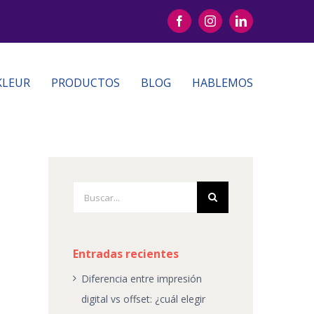
Facebook
Instagram
LinkedIn
KLEUR
PRODUCTOS
BLOG
HABLEMOS
Buscar:
Entradas recientes
Diferencia entre impresión
digital vs offset: ¿cuál elegir