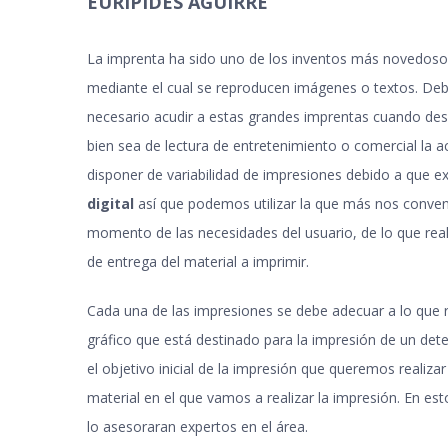
EURÍPIDES AGUIRRE
La imprenta ha sido uno de los inventos más novedosos 
mediante el cual se reproducen imágenes o textos. Deb
necesario acudir a estas grandes imprentas cuando des
bien sea de lectura de entretenimiento o comercial la 
disponer de variabilidad de impresiones debido a que e
digital
así que podemos utilizar la que más nos conve
momento de las necesidades del usuario, de lo que rea
de entrega del material a imprimir
.
Cada una de las impresiones se debe adecuar a lo que 
gráfico que está destinado para la impresión de un de
el objetivo inicial de la impresión que queremos realiz
material en el que vamos a realizar la impresión. En 
lo asesoraran expertos en el área
.