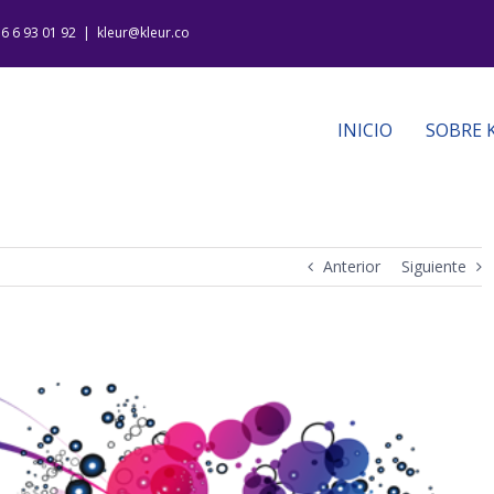
16 6 93 01 92
|
kleur@kleur.co
INICIO
SOBRE 
Anterior
Siguiente