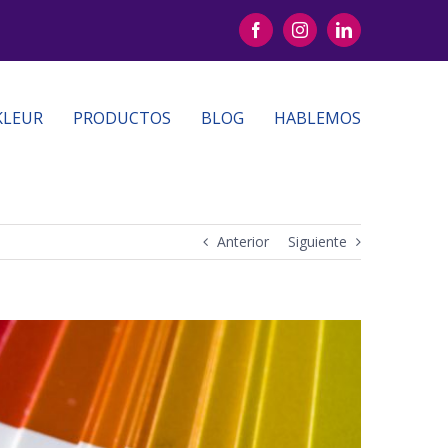
Facebook
Instagram
LinkedIn
KLEUR
PRODUCTOS
BLOG
HABLEMOS
Anterior
Siguiente