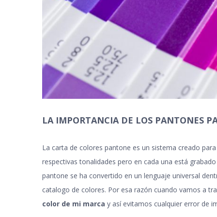
LA IMPORTANCIA DE LOS PANTONES PAR
La carta de colores pantone es un sistema creado para l
respectivas tonalidades pero en cada una está grabado
pantone se ha convertido en un lenguaje universal dentr
catalogo de colores. Por esa razón cuando vamos a t
color de mi marca
y así evitamos cualquier error de i