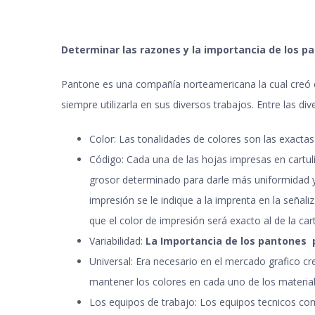
Determinar las razones y la importancia de los p
Pantone es una compañía norteamericana la cual creó e
siempre utilizarla en sus diversos trabajos. Entre las d
Color: Las tonalidades de colores son las exactas 
Código: Cada una de las hojas impresas en cartul
grosor determinado para darle más uniformidad y
impresión se le indique a la imprenta en la señali
que el color de impresión será exacto al de la car
Variabilidad:
La Importancia de los pantones 
Universal: Era necesario en el mercado grafico cr
mantener los colores en cada uno de los material
Los equipos de trabajo: Los equipos tecnicos co