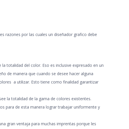
s razones por las cuales un diseñador grafico debe
a totalidad del color. Eso es inclusive expresado en un
diseño de manera que cuando se desee hacer alguna
lores a utilizar. Esto tiene como finalidad garantizar
ee la totalidad de la gama de colores existentes
.
icos para de esta manera lograr trabajar uniformente y
 una gran ventaja para muchas imprentas porque les