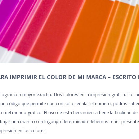
A IMPRIMIR EL COLOR DE MI MARCA – ESCRITO 
ograr con mayor exactitud los colores en la impresión grafica. La car
 un código que permite que con solo señalar el numero, podrás sab
o del mundo grafico. El uso de esta herramienta tiene la finalidad de 
rabajar una marca o un logotipo determinado debemos tener present
mpresión en los colores
.