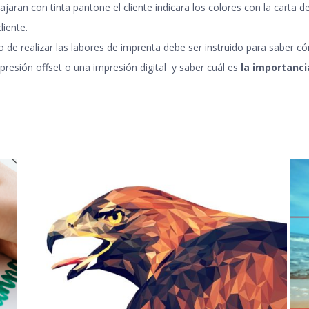
ajaran con tinta pantone el cliente indicara los colores con la carta 
liente
.
de realizar las labores de imprenta debe ser instruido para saber có
presión offset o una impresión digital y saber cuál es
la importanci