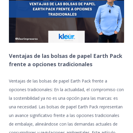
grande
Ventajas de las bolsas de papel Earth Pack
frente a opciones tradicionales
Ventajas de las bolsas de papel Earth Pack frente a
opciones tradicionales: En la actualidad, el compromiso con
la sostenibilidad ya no es una opción para las marcas: es
una necesidad. Las bolsas de papel Earth Pack representan
un avance significativo frente a las opciones tradicionales
de embalaje, alineándose con las demandas actuales de
consumidores y regulaciones ambientales. Este artículo