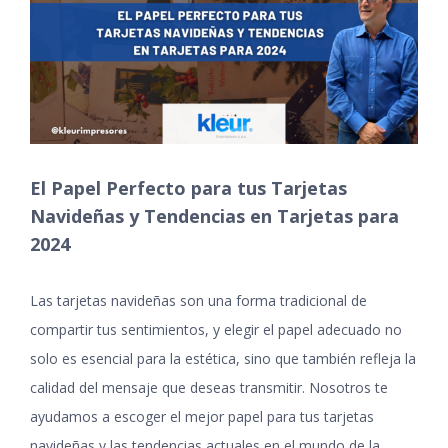
grande
El Papel Perfecto para tus Tarjetas
Navideñas y Tendencias en Tarjetas para
2024
Las tarjetas navideñas son una forma tradicional de
compartir tus sentimientos, y elegir el papel adecuado no
solo es esencial para la estética, sino que también refleja la
calidad del mensaje que deseas transmitir. Nosotros te
ayudamos a escoger el mejor papel para tus tarjetas
navideñas y las tendencias actuales en el mundo de la