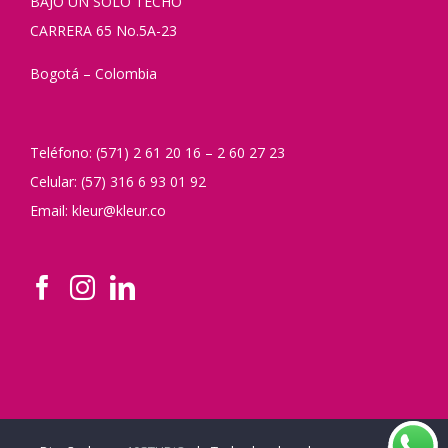
BAJO UN SOLO TECHO
CARRERA 65 No.5A-23
Bogotá – Colombia
Teléfono: (571) 2 61 20 16 – 2 60 27 23
Celular: (57) 316 6 93 01 92
Email: kleur@kleur.co